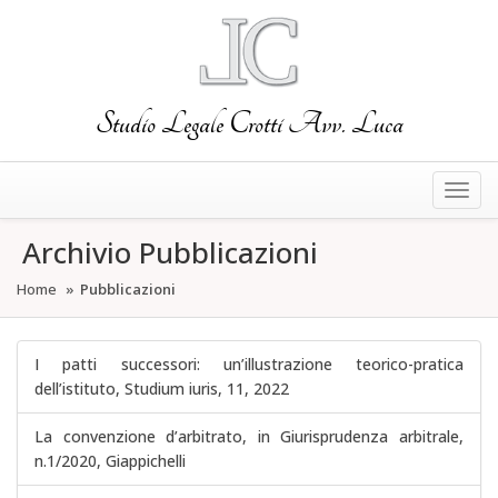
Studio Legale Crotti Avv. Luca
Togg
navig
Archivio Pubblicazioni
Home
Pubblicazioni
I patti successori: un’illustrazione teorico-pratica
dell’istituto, Studium iuris, 11, 2022
La convenzione d’arbitrato, in Giurisprudenza arbitrale,
n.1/2020, Giappichelli