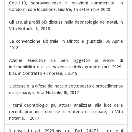
Covid-19, sopravvenienze e locazioni commerciali, in
Condominio e locazione, Giuffrè, 15 settembre 2020
Gli attuali profili più discussi nella deontologia dei notai, in
Vita Notarile, II, 2018
La convenzione arbitrale, in Diritto e giustizia, 06 Aprile
2018
Azione esecutiva sui beni oggetto di vincoli di
indisponibilità o di alienazioni a titolo gratuito (art. 2929-
bis), in Contratto e impresa, I, 2018
L’accusa e la difesa del notaio sottoposto a procedimento
disciplinare, in Vita Notarile, III, 2017
I temi deontologici più attuali analizzati alla luce delle
recenti pronunce emesse in materia disciplinare, in Vita
notarile, I, 2017
Il novellato art. 2929-bis, c.c., l’art. 2447-bis, c.c. e il