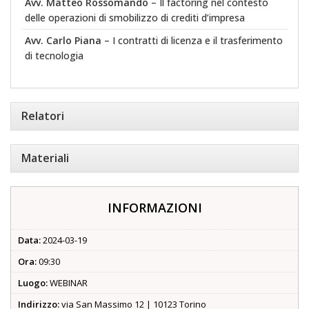
Avv. Matteo Rossomando
– Il factoring nel contesto
delle operazioni di smobilizzo di crediti d’impresa
Avv. Carlo Piana
– I contratti di licenza e il trasferimento
di tecnologia
Relatori
Materiali
INFORMAZIONI
Data:
2024-03-19
Ora:
09:30
Luogo:
WEBINAR
Indirizzo:
via San Massimo 12 | 10123 Torino