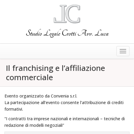
Studio Legale Crotti Avv. Luca
Togg
navig
Il franchising e l’affiliazione
commerciale
Evento organizzato da Convenia s.r.l.
La partecipazione all’evento consente l’attribuzione di crediti
formativi.
“I contratti tra imprese nazionali e internazionali – tecniche di
redazione di modelli negoziali”