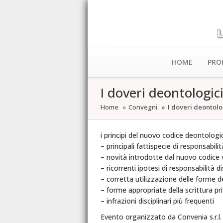
HOME
PRO
I doveri deontologici
Home
Convegni
I doveri deontolog
i principi del nuovo codice deontologi
– principali fattispecie di responsabilit
– novità introdotte dal nuovo codice 
– ricorrenti ipotesi di responsabilità di
– corretta utilizzazione delle forme d
– forme appropriate della scrittura pr
– infrazioni disciplinari più frequenti
Evento organizzato da Convenia s.r.l.