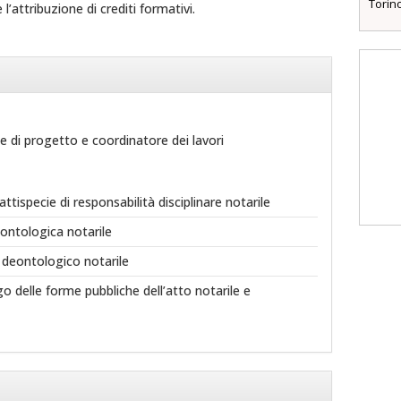
Torin
’attribuzione di crediti formativi.
 di progetto e coordinatore dei lavori
fattispecie di responsabilità disciplinare notarile
ontologica notarile
 deontologico notarile
o delle forme pubbliche dell’atto notarile e