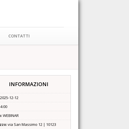
CONTATTI
INFORMAZIONI
2025-12-12
4:00
o:
WEBINAR
izzo:
via San Massimo 12 | 10123