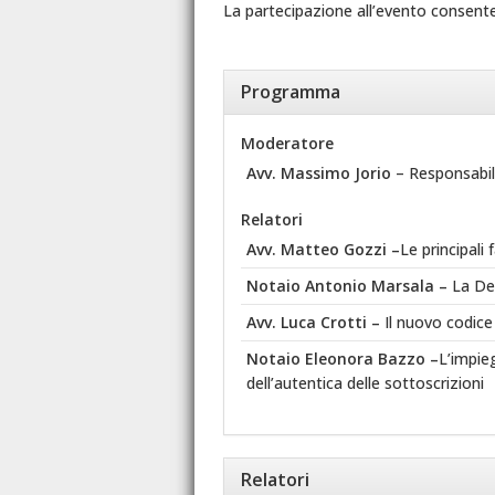
La partecipazione all’evento consente l
Programma
Moderatore
Avv. Massimo Jorio
– Responsabile
Relatori
Avv. Matteo Gozzi –
Le principali 
Notaio Antonio Marsala
–
La De
Avv. Luca Crotti –
Il nuovo codice
Notaio Eleonora Bazzo
–
L’impieg
dell’autentica delle sottoscrizioni
Relatori