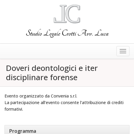
Studio Legale Crotti Avv. Luca
Togg
navig
Doveri deontologici e iter
disciplinare forense
Evento organizzato da Convenia s.r.l.
La partecipazione all’evento consente l’attribuzione di crediti
formativi.
Programma