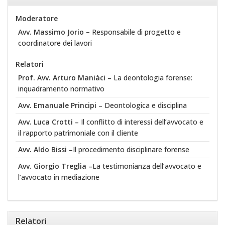
Moderatore
Avv. Massimo Jorio
– Responsabile di progetto e
coordinatore dei lavori
Relatori
Prof. Avv. Arturo Maniàci –
La deontologia forense:
inquadramento normativo
Avv. Emanuale Principi
–
Deontologica e disciplina
Avv. Luca Crotti –
Il conflitto di interessi dell’avvocato e
il rapporto patrimoniale con il cliente
Avv. Aldo Bissi
–
Il procedimento disciplinare forense
Avv. Giorgio Treglia –
La testimonianza dell’avvocato e
l’avvocato in mediazione
Relatori