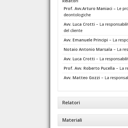
Relatori
Prof. Avv.Arturo Maniaci –
Le pro
deontologiche
Avv. Luca Crotti
– La responsabili
del cliente
Avv. Emanuele Principi
– La respo
Notaio Antonio Marsala
– La res
Avv. Luca Crotti
– La responsabili
Prof. Avv. Roberto Pucella
– La r
Avv. Matteo Gozzi
– La responsab
Relatori
Materiali