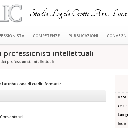
Studio Legale Crotti Avv. Luca
FESSIONISTA
COMPETENZE
PUBBLICAZIONI
CONVEGNI
 professionisti intellettuali
dei professionisti intellettuali
’attribuzione di crediti formativi.
Data:
Ora:
0
Luog
Convenia srl
Indir