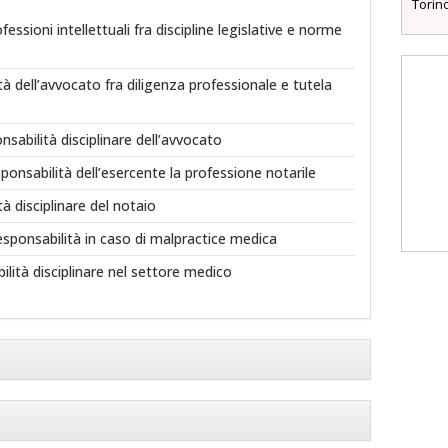
Torin
fessioni intellettuali fra discipline legislative e norme
tà dell’avvocato fra diligenza professionale e tutela
nsabilità disciplinare dell’avvocato
ponsabilità dell’esercente la professione notarile
tà disciplinare del notaio
esponsabilità in caso di malpractice medica
ilità disciplinare nel settore medico