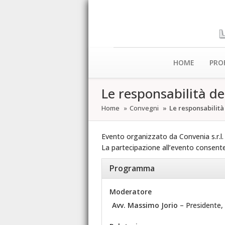
HOME
PRO
Le responsabilità dei
Home
Convegni
Le responsabilità 
Evento organizzato da Convenia s.r.l.
La partecipazione all’evento consente l
Programma
Moderatore
Avv. Massimo Jorio
– Presidente, 