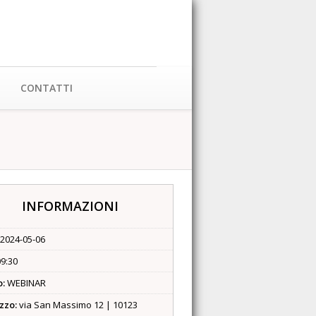
CONTATTI
INFORMAZIONI
2024-05-06
9:30
o:
WEBINAR
izzo:
via San Massimo 12 | 10123